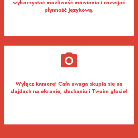
wykorzystać możliwość mówienia i rozwijać
płynność językową.
Wyłącz kamerę! Cała uwaga skupia się na
slajdach na ekranie, słuchaniu i Twoim głosie!