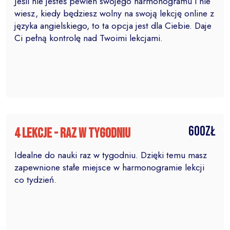
Jeśli nie jesteś pewien swojego harmonogramu i nie
wiesz, kiedy będziesz wolny na swoją lekcję online z
języka angielskiego, to ta opcja jest dla Ciebie. Daje
Ci pełną kontrolę nad Twoimi lekcjami.
600zł
4 lekcje - raz w tygodniu
Idealne do nauki raz w tygodniu. Dzięki temu masz
zapewnione stałe miejsce w harmonogramie lekcji
co tydzień.