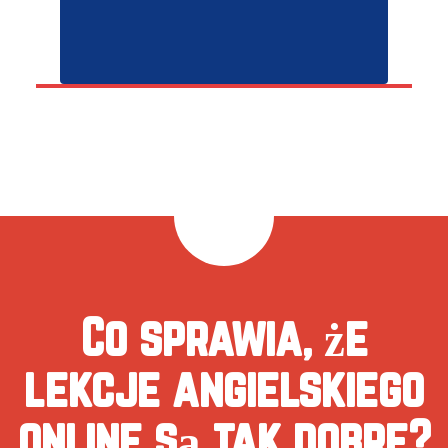
Co sprawia, że
lekcje angielskiego
online są tak dobre?