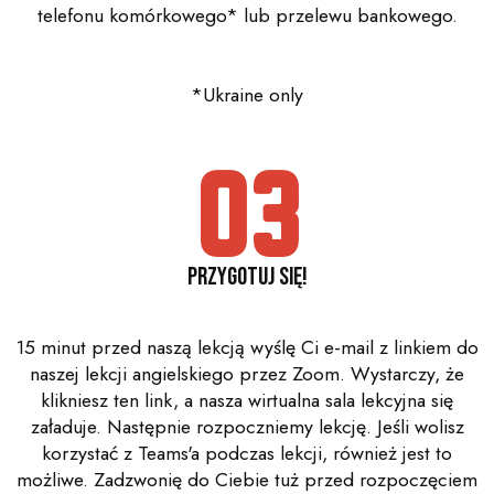
telefonu komórkowego* lub przelewu bankowego.
*Ukraine only
03
Przygotuj się!
15 minut przed naszą lekcją wyślę Ci e-mail z linkiem do
naszej lekcji angielskiego przez Zoom. Wystarczy, że
klikniesz ten link, a nasza wirtualna sala lekcyjna się
załaduje. Następnie rozpoczniemy lekcję. Jeśli wolisz
korzystać z Teams'a podczas lekcji, również jest to
możliwe. Zadzwonię do Ciebie tuż przed rozpoczęciem