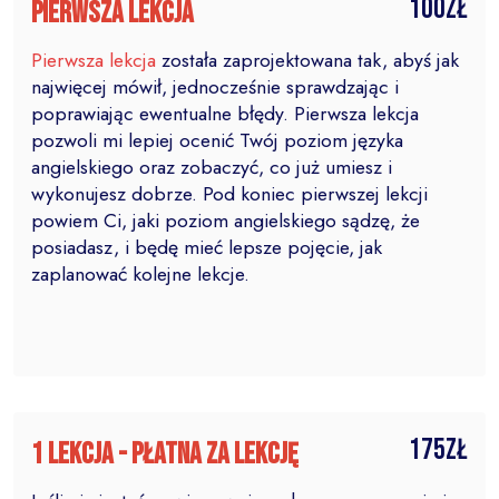
100zł
Pierwsza lekcja
Pierwsza lekcja
została zaprojektowana tak, abyś jak
najwięcej mówił, jednocześnie sprawdzając i
poprawiając ewentualne błędy. Pierwsza lekcja
pozwoli mi lepiej ocenić Twój poziom języka
angielskiego oraz zobaczyć, co już umiesz i
wykonujesz dobrze. Pod koniec pierwszej lekcji
powiem Ci, jaki poziom angielskiego sądzę, że
posiadasz, i będę mieć lepsze pojęcie, jak
zaplanować kolejne lekcje.
175zł
1 lekcja - płatna za lekcję