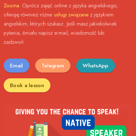
Zooma
. Oprócz zajęć online z języka angielskiego,
oferuję również różne
usługi związane
z językiem
angielskim, których szukasz. Jeśli masz jakiekolwiek
pytania, śmiało napisz e-mail, wiadomość lub
zadzwoń.
Email
Telegram
WhatsApp
Book a lesson