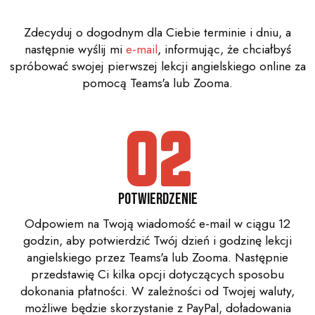
Zdecyduj o dogodnym dla Ciebie terminie i dniu, a
następnie wyślij mi
e-mail
, informując, że chciałbyś
spróbować swojej pierwszej lekcji angielskiego online za
pomocą Teams'a lub Zooma.
02
Potwierdzenie
Odpowiem na Twoją wiadomość e-mail w ciągu 12
godzin, aby potwierdzić Twój dzień i godzinę lekcji
angielskiego przez Teams'a lub Zooma. Następnie
przedstawię Ci kilka opcji dotyczących sposobu
dokonania płatności. W zależności od Twojej waluty,
możliwe będzie skorzystanie z PayPal, doładowania