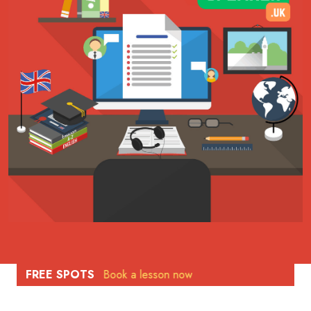
 students.
FREE SPOTS
Book a lesson now