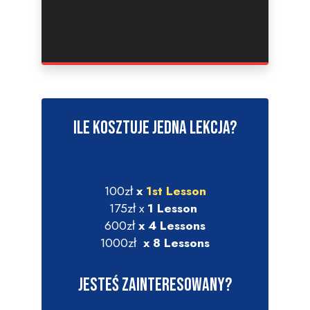
Ile kosztuje jedna lekcja?
100zł
x
1st Lesson
175zł x
1 Lesson
600zł
x 4 Lessons
1000zł
x 8 Lessons
Jesteś zainteresowany?