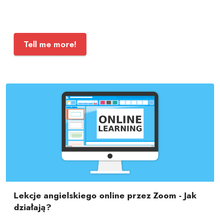
Tell me more!
Lekcje angielskiego online przez Zoom - Jak
działają?