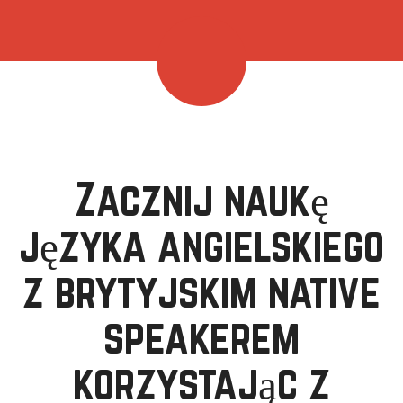
Zacznij naukę
języka angielskiego
z brytyjskim native
speakerem
korzystając z