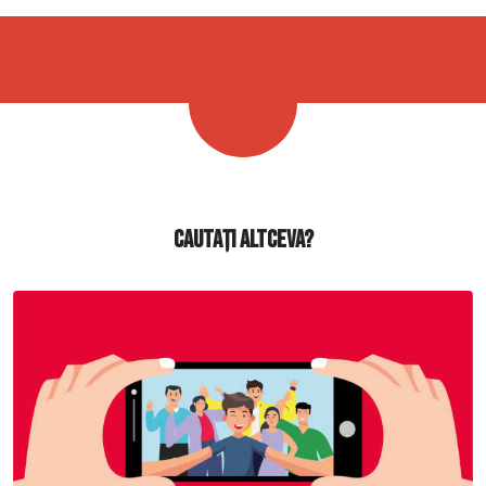
Cautați altceva?