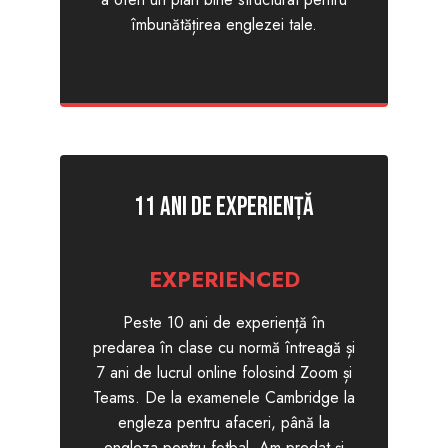
îmbunătățirea englezei tale.
11 ani de experiență
EXPERIENCED
Peste 10 ani de experiență în
predarea în clase cu normă întreagă și
7 ani de lucrul online folosind Zoom și
Teams. De la examenele Cambridge la
engleza pentru afaceri, până la
engleza pentru fotbal. Am predat și