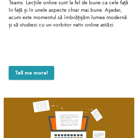
Teams. Lecțiile online sunt la fel de bune ca cele față
în față și în unele aspecte chiar mai bune. Așadar,
acum este momentul să îmbrățișăm lumea modernă
și să studiezi cu un vorbitor nativ online astăzi.
Tell me more!