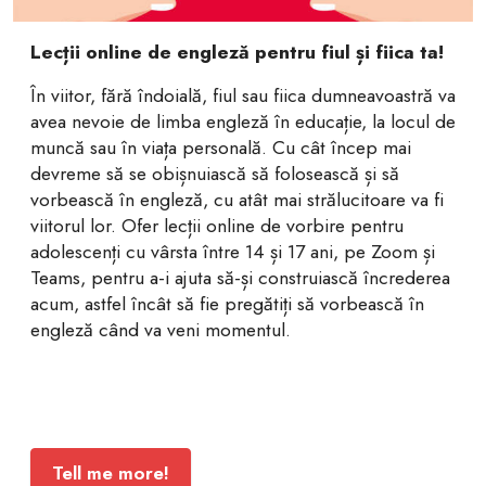
Lecții online de engleză pentru fiul și fiica ta!
În viitor, fără îndoială, fiul sau fiica dumneavoastră va
avea nevoie de limba engleză în educație, la locul de
muncă sau în viața personală. Cu cât încep mai
devreme să se obișnuiască să folosească și să
vorbească în engleză, cu atât mai strălucitoare va fi
viitorul lor. Ofer lecții online de vorbire pentru
adolescenți cu vârsta între 14 și 17 ani, pe Zoom și
Teams, pentru a-i ajuta să-și construiască încrederea
acum, astfel încât să fie pregătiți să vorbească în
engleză când va veni momentul.
Tell me more!