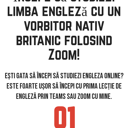
limba engleză cu un
vorbitor nativ
britanic folosind
Zoom!
Ești gata să începi să studiezi engleza online?
Este foarte ușor să începi cu prima lecție de
engleză prin Teams sau Zoom cu mine.
01