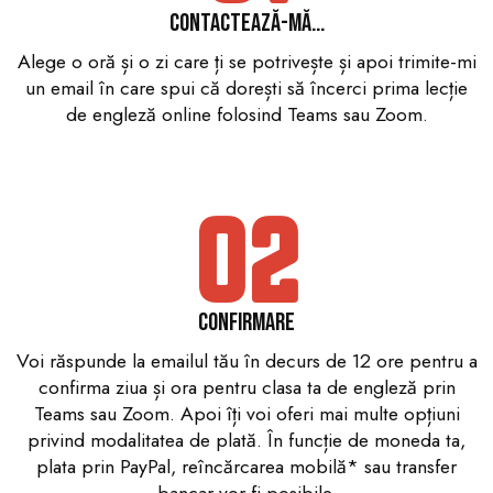
Contactează-mă...
Alege o oră și o zi care ți se potrivește și apoi trimite-mi
un email în care spui că dorești să încerci prima lecție
de engleză online folosind Teams sau Zoom.
02
Confirmare
Voi răspunde la emailul tău în decurs de 12 ore pentru a
confirma ziua și ora pentru clasa ta de engleză prin
Teams sau Zoom. Apoi îți voi oferi mai multe opțiuni
privind modalitatea de plată. În funcție de moneda ta,
plata prin PayPal, reîncărcarea mobilă* sau transfer
bancar vor fi posibile.