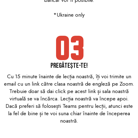
*Ukraine only
03
Pregătește-te!
Cu 15 minute înainte de lecția noastră, îți voi trimite un
email cu un link către clasa noastră de engleză pe Zoom.
Trebuie doar să dai click pe acest link și sala noastră
virtuală se va încărca. Lecția noastră va începe apoi.
Dacă preferi să folosești Teams pentru lecții, atunci este
la fel de bine și te voi suna chiar înainte de începerea
noastră.