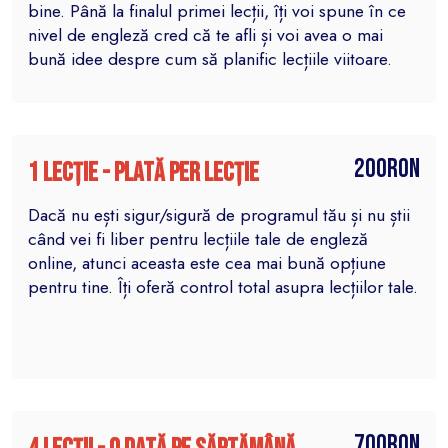
bine. Până la finalul primei lecții, îți voi spune în ce
nivel de engleză cred că te afli și voi avea o mai
bună idee despre cum să planific lecțiile viitoare.
200RON
1 lecție - plată per lecție
Dacă nu ești sigur/sigură de programul tău și nu știi
când vei fi liber pentru lecțiile tale de engleză
online, atunci aceasta este cea mai bună opțiune
pentru tine. Îți oferă control total asupra lecțiilor tale.
700RON