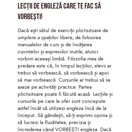
Lecții de engleză care te fac să
vorbești!
Dacă ești sătul de exerciții plictisitoare de
umplere a spațiilor libere, de folosirea
manualelor de curs și de învățarea
cuvintelor și expresiilor inutile, atunci
vorbim aceeași limbă. Filozofia mea de
predare este că, în timpul lecțiilor, elevii ar
trebui să vorbească, să vorbească și apoi
să mai vorbească. Cursurile ar trebui să se
axeze pe activități practice. Partea
plictisitoare poate fi făcută acasă. Lecțiile și
cursurile pe care le ofer sunt concepute
astfel încât să utilizezi engleza încă de la
început. Să gândești, să-ți exprimi opinia și
să lucrezi la fluiditatea, precizia și
încrederea când VORBEȘTI engleza. Dacă