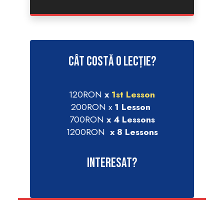
Cât costă o lecție?
120RON
x
1st Lesson
200RON x
1 Lesson
700RON
x 4 Lessons
1200RON
x 8 Lessons
Interesat?