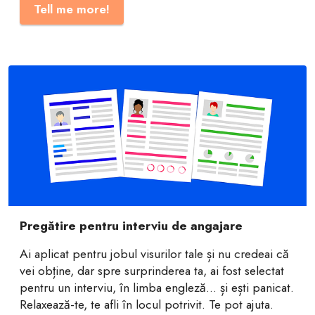
Tell me more!
Pregătire pentru interviu de angajare
Ai aplicat pentru jobul visurilor tale și nu credeai că
vei obține, dar spre surprinderea ta, ai fost selectat
pentru un interviu, în limba engleză... și ești panicat.
Relaxează-te, te afli în locul potrivit. Te pot ajuta.