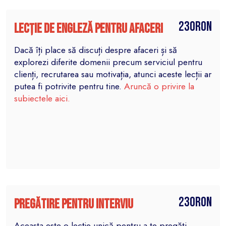
230RON
Lecție de engleză pentru afaceri
Dacă îți place să discuți despre afaceri și să
explorezi diferite domenii precum serviciul pentru
clienți, recrutarea sau motivația, atunci aceste lecții ar
putea fi potrivite pentru tine.
Aruncă o privire la
subiectele aici.
230RON
Pregătire pentru interviu
Aceasta este o lecție unică pentru a te pregăti