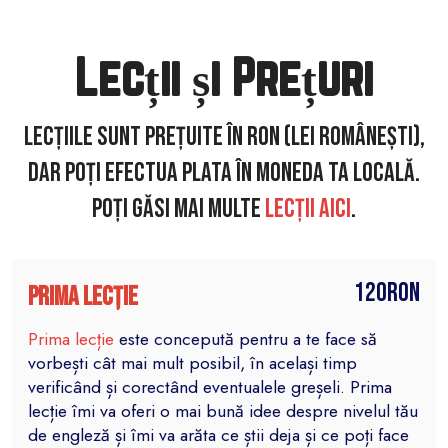
Lecții și Prețuri
Lecțiile sunt prețuite în RON (lei românești),
dar poți efectua plata în moneda ta locală.
Poți găsi mai multe
lecții aici
.
120RON
Prima lecție
Prima lecție
este concepută pentru a te face să
vorbești cât mai mult posibil, în același timp
verificând și corectând eventualele greșeli. Prima
lecție îmi va oferi o mai bună idee despre nivelul tău
de engleză și îmi va arăta ce știi deja și ce poți face