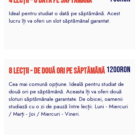
4 lecții - o dată pe săptămână
Ideal pentru studiat o dată pe săptămână. Acest
lucru îți va oferi un slot săptămânal garantat.
1200RON
8 lecții - de două ori pe săptămână
Cea mai comună opțiune. Ideală pentru studiat de
două ori pe săptămână. Aceasta îți va oferi două
sloturi săptămânale garantate. De obicei, oamenii
studiază cu o zi de pauză între lecții. Luni - Miercuri
/ Marți - Joi / Miercuri - Vineri.