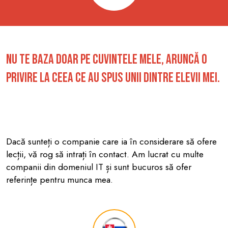
Nu te baza doar pe cuvintele mele, aruncă o
privire la ceea ce au spus unii dintre elevii mei.
Dacă sunteți o companie care ia în considerare să ofere
lecții, vă rog să intrați în contact. Am lucrat cu multe
companii din domeniul IT și sunt bucuros să ofer
referințe pentru munca mea.