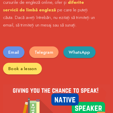
cursurile de engleză online, ofer și
diferite
servicii de limbă engleză
pe care le puteți
căuta. Dacă aveți întrebări, nu ezitați să trimiteți un
email, să trimiteți un mesaj sau să sunați.
Email
Telegram
WhatsApp
Book a lesson